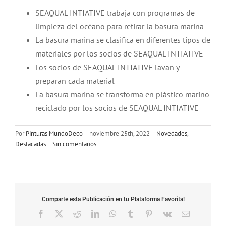
SEAQUAL INTIATIVE trabaja con programas de
limpieza del océano para retirar la basura marina
La basura marina se clasifica en diferentes tipos de
materiales por los socios de SEAQUAL INTIATIVE
Los socios de SEAQUAL INTIATIVE lavan y
preparan cada material
La basura marina se transforma en plástico marino
reciclado por los socios de SEAQUAL INTIATIVE
Por
Pinturas MundoDeco
|
noviembre 25th, 2022
|
Novedades
,
Destacadas
|
Sin comentarios
Comparte esta Publicación en tu Plataforma Favorita!
Facebook
X
Reddit
LinkedIn
WhatsApp
Tumblr
Pinterest
Vk
Correo
electrónico