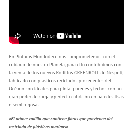
En Pinturas Mundodeco nos comprometemos con el
cuidado de nuestro Planeta, para ello contribuimos con
la venta de los nuevos Rodillos GREENROLL de Nespoli,
fabricado con plásticos reciclados procedentes del
Océano son ideales para pintar paredes y techos con un
gran poder de carga y perfecta cubrición en paredes lisas
o semi rugosas.
»El primer rodillo que contiene fibras que provienen del
reciclado de plásticos marinos»