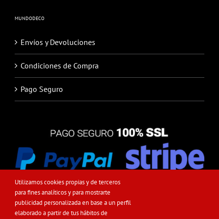
MUNDODECO
Envíos y Devoluciones
Condiciones de Compra
Pago Seguro
Utilizamos cookies propias y de terceros
para fines analíticos y para mostrarte
publicidad personalizada en base a un perfil
elaborado a partir de tus hábitos de