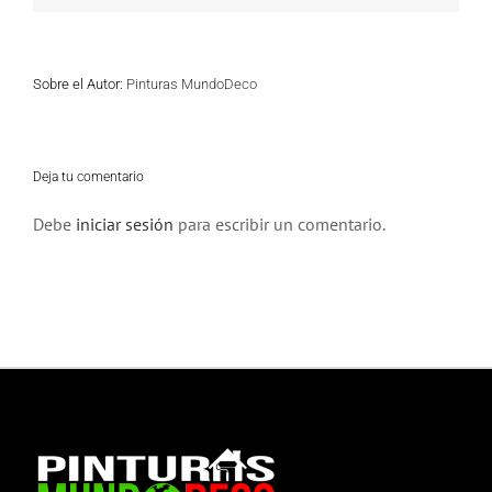
Sobre el Autor:
Pinturas MundoDeco
Deja tu comentario
Debe
iniciar sesión
para escribir un comentario.