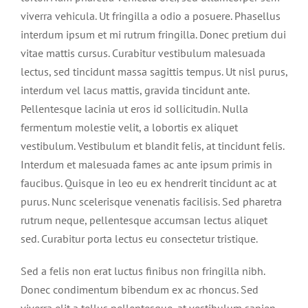
viverra vehicula. Ut fringilla a odio a posuere. Phasellus
interdum ipsum et mi rutrum fringilla. Donec pretium dui
vitae mattis cursus. Curabitur vestibulum malesuada
lectus, sed tincidunt massa sagittis tempus. Ut nisl purus,
interdum vel lacus mattis, gravida tincidunt ante.
Pellentesque lacinia ut eros id sollicitudin. Nulla
fermentum molestie velit, a lobortis ex aliquet
vestibulum. Vestibulum et blandit felis, at tincidunt felis.
Interdum et malesuada fames ac ante ipsum primis in
faucibus. Quisque in leo eu ex hendrerit tincidunt ac at
purus. Nunc scelerisque venenatis facilisis. Sed pharetra
rutrum neque, pellentesque accumsan lectus aliquet
sed. Curabitur porta lectus eu consectetur tristique.
Sed a felis non erat luctus finibus non fringilla nibh.
Donec condimentum bibendum ex ac rhoncus. Sed