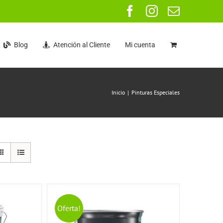
Facebook
Instagram
Correo
electrón
Blog
Atención al Cliente
Mi cuenta
Inicio
Pinturas Especiales
Oferta!