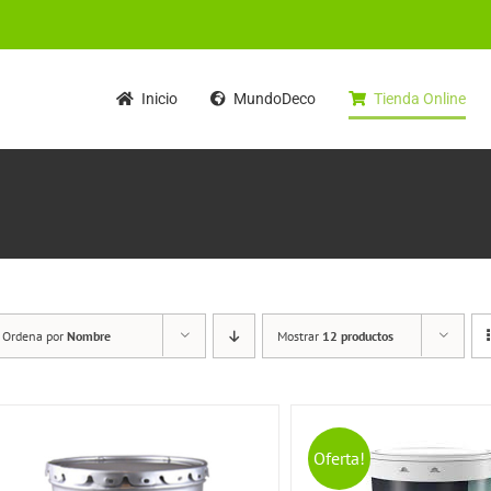
Inicio
MundoDeco
Tienda Online
Ordena por
Nombre
Mostrar
12 productos
Oferta!