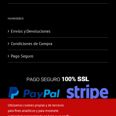
MUNDODECO
Envíos y Devoluciones
Condiciones de Compra
Pago Seguro
Utilizamos cookies propias y de terceros
para fines analíticos y para mostrarte