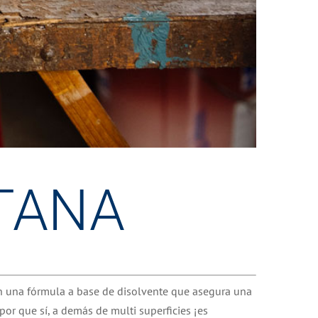
TANA
n una fórmula a base de disolvente que asegura una
por que sí, a demás de multi superficies ¡es