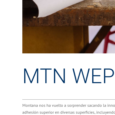
MTN WEP
Montana nos ha vuelto a sorprender sacando la inn
adhesión superior en diversas superficies, incluyendo