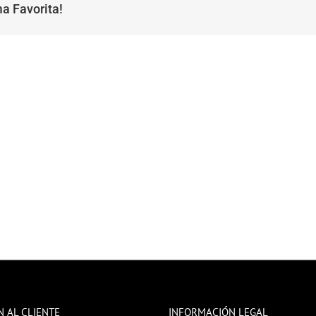
a Favorita!
N AL CLIENTE
INFORMACIÓN LEGAL