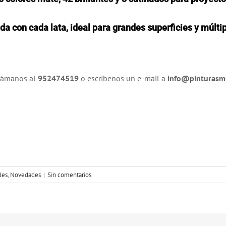
 con cada lata, ideal para grandes superficies y múltip
llámanos al
952474519
o escríbenos un e-mail a
info@pinturas
les
,
Novedades
|
Sin comentarios