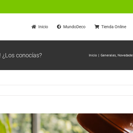
Inicio
MundoDeco
Tienda Online
 ¿Los conocías?
Inicio
Generales
Novedade