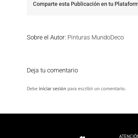
Comparte esta Publicación en tu Plataform
Sobre el Autor:
Pinturas MundoDeco
Deja tu comentario
Debe
iniciar sesión
para escribir un comentario.
ATENCIÓ