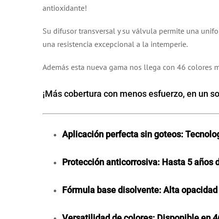
antioxidante!
Su difusor transversal y su válvula permite una unif
una resistencia excepcional a la intemperie.
Además esta nueva gama nos llega con 46 colores mate,
¡Más cobertura con menos esfuerzo, en un so
Aplicación perfecta sin goteos: Tecnolo
Protección anticorrosiva: Hasta 5 años d
Fórmula base disolvente: Alta opacidad 
Versatilidad de colores: Disponible en 4