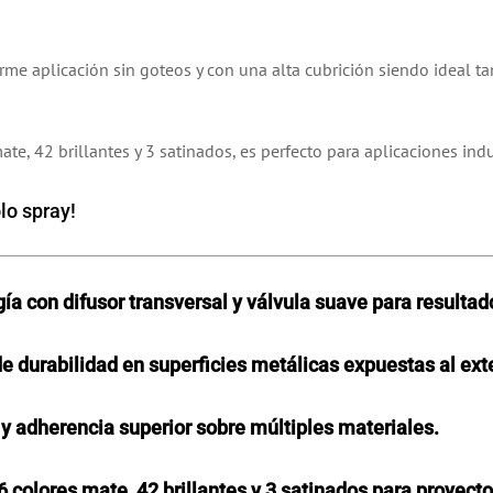
orme aplicación sin goteos y con una alta cubrición siendo ideal t
 42 brillantes y 3 satinados, es perfecto para aplicaciones industr
lo spray!
gía con difusor transversal y válvula suave para resulta
e durabilidad en superficies metálicas expuestas al exte
y adherencia superior sobre múltiples materiales.
6 colores mate, 42 brillantes y 3 satinados para proyecto