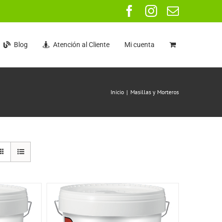
Facebook
Instagram
Correo
electrón
Blog
Atención al Cliente
Mi cuenta
Inicio
Masillas y Morteros