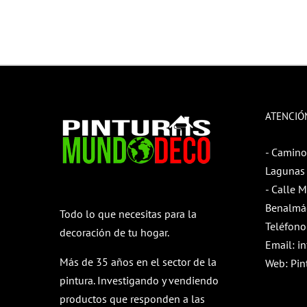
ATENCIÓ
- Camino
Lagunas 
- Calle 
Benalmá
Todo lo que necesitas para la
Teléfono
decoración de tu hogar.
Email:
i
Más de 35 años en el sector de la
Web:
Pin
pintura. Investigando y vendiendo
productos que responden a las