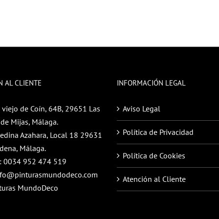
N AL CLIENTE
INFORMACIÓN LEGAL
 viejo de Coín, 64B, 29651 Las
Aviso Legal
de Mijas, Málaga.
Política de Privacidad
Medina Azahara, Local 18 29631
dena, Málaga.
Política de Cookies
:
0034 952 474 519
nfo@pinturasmundodeco.com
Atención al Cliente
turas MundoDeco