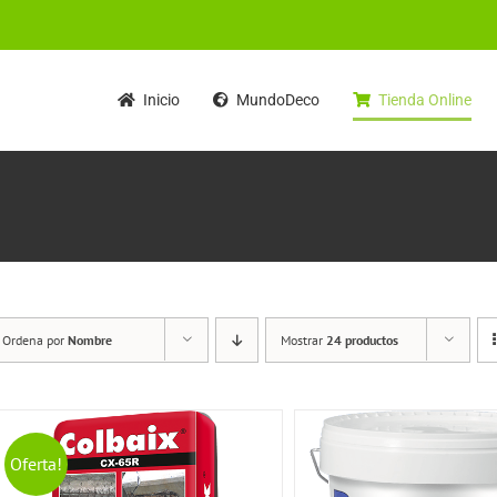
Inicio
MundoDeco
Tienda Online
Ordena por
Nombre
Mostrar
24 productos
Oferta!